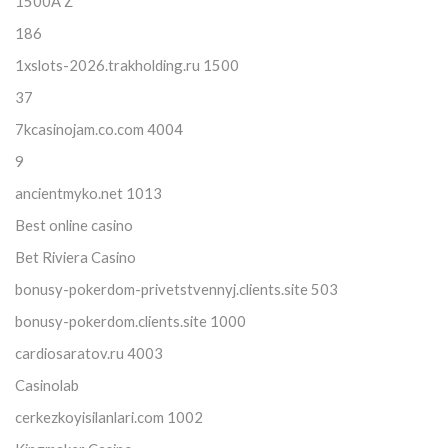
1500A Z
186
1xslots-2026.trakholding.ru 1500
37
7kcasinojam.co.com 4004
9
ancientmyko.net 1013
Best online casino
Bet Riviera Casino
bonusy-pokerdom-privetstvennyj.clients.site 503
bonusy-pokerdom.clients.site 1000
cardiosaratov.ru 4003
Casinolab
cerkezkoyisilanlari.com 1002