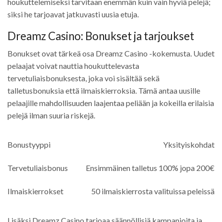
houkuttelemiseksi tarvitaan enemmän kuin vain hyviä pelejä;
siksi he tarjoavat jatkuvasti uusia etuja.
Dreamz Casino: Bonukset ja tarjoukset
Bonukset ovat tärkeä osa Dreamz Casino -kokemusta. Uudet
pelaajat voivat nauttia houkuttelevasta
tervetuliaisbonuksesta, joka voi sisältää sekä
talletusbonuksia että ilmaiskierroksia. Tämä antaa uusille
pelaajille mahdollisuuden laajentaa peliään ja kokeilla erilaisia
pelejä ilman suuria riskejä.
Bonustyyppi
Yksityiskohdat
Tervetuliaisbonus
Ensimmäinen talletus 100% jopa 200€
Ilmaiskierrokset
50 ilmaiskierrosta valituissa peleissä
Lisäksi Dreamz Casino tarjoaa säännöllisiä kampanjoita ja