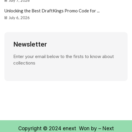
July 7, 2026
Unlocking the Best DraftKings Promo Code for ...
July 6, 2026
Newsletter
Enter your email below to the firsts to know about
collections
Copyright © 2024
enext
Won by –
Next