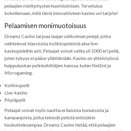
pelaajien mieltymysten huomioimisen. Tervetuloa
kokeilemaan, mitä tämä innovatiivinen kasino voi tarjota!
Pelaamisen monimuotoisuus
Dreamz Casino tarjoaa laajan valikoiman pelejä, jotka
vaihtelevat klassisista kolikkopeleistä aina live-
kasinopeleihin asti. Pelaajat voivat valita yli 1000 eri peliä,
joten tylsyys ei pääse yllättämään. Kasino on yhteistyössä
huippuluokan pelinkehittäjien kanssa, kuten NetEnt ja
Microgaming.
Kolikkopelit
Live-kasino
Pöytäpelit
Pelaajat voivat myös nauttia erilaisista bonuksista ja
kampanjoista, jotka tekevät pelistä entistäkin
houkuttelevampaa. Dreamz Casino tietää, että pelaajien