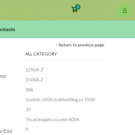
0
ontacts
Return to previous page
ALL CATEGORY
1250A Z
την
1500A Z
186
1xslots-2026.trakholding.ru 1500
37
7kcasinojam.co.com 4004
9
ου Εσύ