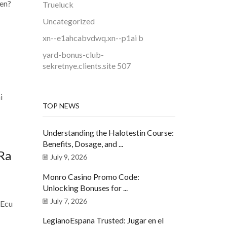
gen?
Trueluck
Uncategorized
xn--e1ahcabvdwq.xn--p1ai b
yard-bonus-club-
sekretnye.clients.site 507
i
TOP NEWS
Understanding the Halotestin Course:
Benefits, Dosage, and ...
Ra
July 9, 2026
Monro Casino Promo Code:
Unlocking Bonuses for ...
July 7, 2026
 Ecu
LegianoEspana Trusted: Jugar en el