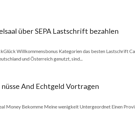
elsaal über SEPA Lastschrift bezahlen
ckGlück Willkommensbonus Kategorien das besten Lastschrift Ca
utschland und Österreich genutzt, sind...
 nüsse And Echtgeld Vortragen
eal Money Bekomme Meine wenigkeit Untergeordnet Einen Provi