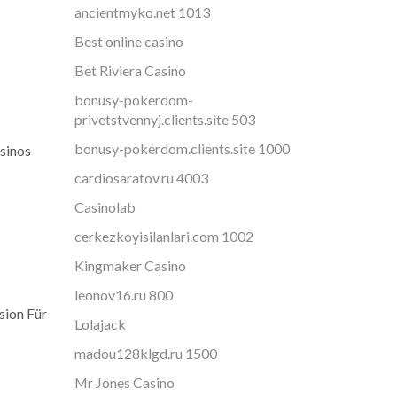
ancientmyko.net 1013
Best online casino
Bet Riviera Casino
bonusy-pokerdom-
privetstvennyj.clients.site 503
bonusy-pokerdom.clients.site 1000
sinos
cardiosaratov.ru 4003
Casinolab
cerkezkoyisilanlari.com 1002
Kingmaker Casino
leonov16.ru 800
sion Für
Lolajack
madou128klgd.ru 1500
Mr Jones Casino