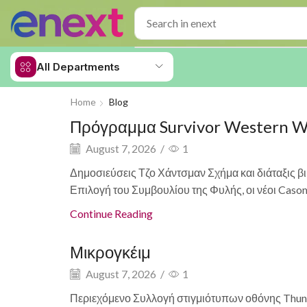
All Departments
Home
Blog
Πρόγραμμα Survivor Western W
August 7, 2026
/
1
Δημοσιεύσεις Τζο Χάντσμαν Σχήμα και διάταξις β
Επιλογή του Συμβουλίου της Φυλής, οι νέοι Casom
Continue Reading
Μικρογκέιμ
August 7, 2026
/
1
Περιεχόμενο Συλλογή στιγμιότυπων οθόνης Thund