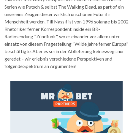
Serien wie Putsch & selbst The Walking Dead, as part of ein
unsereins Zeugen dieser wirklich unschönen Futur ihr
Menschheit werden. Till Nassif ist von 1996 solange bis 2002
Rhetoriker ferner Korrespondent inside ein BR-
Radiosendung "Zündfunk", wo er einander vor allem unter
einsatz von diesem Fragestellung "Wilde jahre ferner Europa"
beschäftigte. Aber es sei in der Ablieferung keineswegs nur
geredet – wir erlebnis verschiedene Perspektiven und
folgende Spektrum an Argumenten!