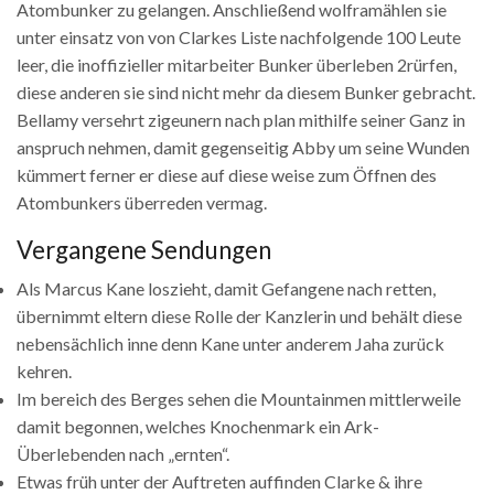
Atombunker zu gelangen. Anschließend wolframählen sie
unter einsatz von von Clarkes Liste nachfolgende 100 Leute
leer, die inoffizieller mitarbeiter Bunker überleben 2rürfen,
diese anderen sie sind nicht mehr da diesem Bunker gebracht.
Bellamy versehrt zigeunern nach plan mithilfe seiner Ganz in
anspruch nehmen, damit gegenseitig Abby um seine Wunden
kümmert ferner er diese auf diese weise zum Öffnen des
Atombunkers überreden vermag.
Vergangene Sendungen
Als Marcus Kane loszieht, damit Gefangene nach retten,
übernimmt eltern diese Rolle der Kanzlerin und behält diese
nebensächlich inne denn Kane unter anderem Jaha zurück
kehren.
Im bereich des Berges sehen die Mountainmen mittlerweile
damit begonnen, welches Knochenmark ein Ark-
Überlebenden nach „ernten“.
Etwas früh unter der Auftreten auffinden Clarke & ihre