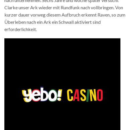
nach unternehmen. Sechs Jahre und woche später versucht
Clarke unser Ark wieder mit Rundfunk nach vollbringen. Von
kurzer dauer vorweg diesem Aufbruch erkennt Raven, so zum
Überleben nach ein Ark ein Schwall aktiviert sind
erforderlichkeit.