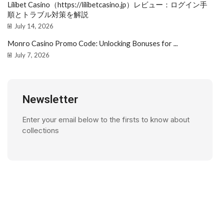
Lilibet Casino（https://lilibetcasino.jp）レビュー：ログイン手
順とトラブル対策を解説
July 14, 2026
Monro Casino Promo Code: Unlocking Bonuses for ...
July 7, 2026
Newsletter
Enter your email below to the firsts to know about
collections