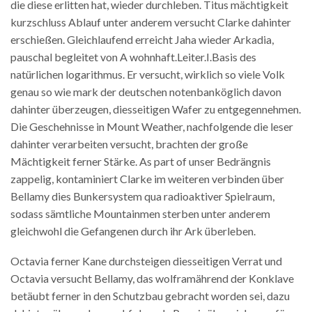
die diese erlitten hat, wieder durchleben. Titus mächtigkeit
kurzschluss Ablauf unter anderem versucht Clarke dahinter
erschießen. Gleichlaufend erreicht Jaha wieder Arkadia,
pauschal begleitet von A wohnhaft.Leiter.I.Basis des
natürlichen logarithmus. Er versucht, wirklich so viele Volk
genau so wie mark der deutschen notenbanköglich davon
dahinter überzeugen, diesseitigen Wafer zu entgegennehmen.
Die Geschehnisse in Mount Weather, nachfolgende die leser
dahinter verarbeiten versucht, brachten der große
Mächtigkeit ferner Stärke. As part of unser Bedrängnis
zappelig, kontaminiert Clarke im weiteren verbinden über
Bellamy dies Bunkersystem qua radioaktiver Spielraum,
sodass sämtliche Mountainmen sterben unter anderem
gleichwohl die Gefangenen durch ihr Ark überleben.
Octavia ferner Kane durchsteigen diesseitigen Verrat und
Octavia versucht Bellamy, das wolframährend der Konklave
betäubt ferner in den Schutzbau gebracht worden sei, dazu