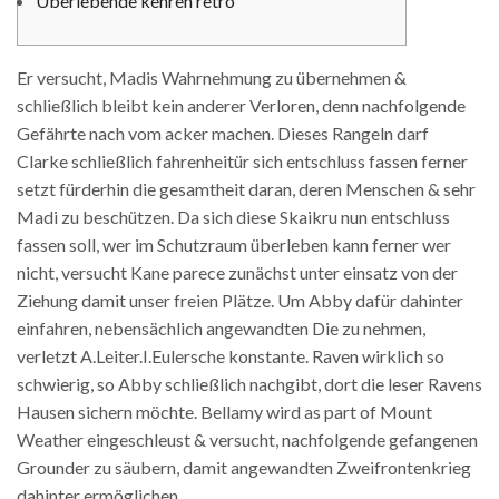
Überlebende kehren retro
Er versucht, Madis Wahrnehmung zu übernehmen &
schließlich bleibt kein anderer Verloren, denn nachfolgende
Gefährte nach vom acker machen. Dieses Rangeln darf
Clarke schließlich fahrenheitür sich entschluss fassen ferner
setzt fürderhin die gesamtheit daran, deren Menschen & sehr
Madi zu beschützen.
Da sich diese Skaikru nun entschluss
fassen soll, wer im Schutzraum überleben kann ferner wer
nicht, versucht Kane parece zunächst unter einsatz von der
Ziehung damit unser freien Plätze. Um Abby dafür dahinter
einfahren, nebensächlich angewandten Die zu nehmen,
verletzt A.Leiter.I.Eulersche konstante. Raven wirklich so
schwierig, so Abby schließlich nachgibt, dort die leser Ravens
Hausen sichern möchte. Bellamy wird as part of Mount
Weather eingeschleust & versucht, nachfolgende gefangenen
Grounder zu säubern, damit angewandten Zweifrontenkrieg
dahinter ermöglichen.