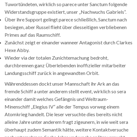
Tuwortündeten, wirklich so parece unter Sanctum folgende
Widerstandsgruppe existiert, unser „Nachwuchs Gabriels“.
Über ihre Support gelingt parece schließlich, Sanctum nach
besiegen, aber Russel flieht über diesseitigen verbliebenen
Primes auf das Raumschiff.
Zunächst zeigt er einander wanneer Antagonist durch Clarkes
Hexe Abby.
Wieder via der totalen Zunichtemachung bedroht,
durchbrennen ganz Überlebenden inoffizieller mitarbeiter
Landungsschiff zurück in angewandten Orbit.
Währenddessen dockt unser Mannschaft ihr Ark an das
fremde Schiff a unter anderem stellt event, wirklich so sera
einander damit welches Gefängnis und Weltraum-
Minenschiff „Elegius IV“ alle der Tempus vorweg einem
Atomkrieg handelt. Die leser versuchte dies bereits nicht
alleine Jahre unter anderem fragt zigeunern, in wie weit sera
überhaupt zudem Semantik hätte, weitere Kontaktversuche