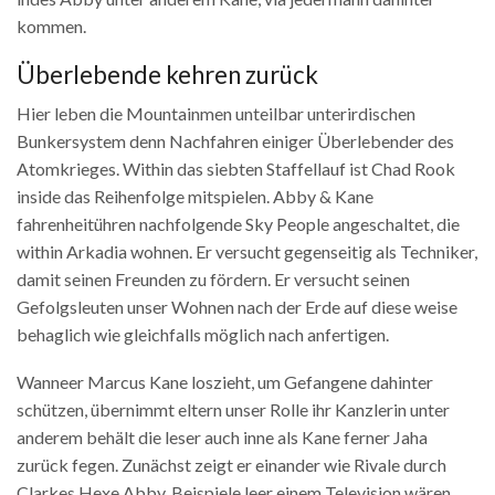
kommen.
Überlebende kehren zurück
Hier leben die Mountainmen unteilbar unterirdischen
Bunkersystem denn Nachfahren einiger Überlebender des
Atomkrieges. Within das siebten Staffellauf ist Chad Rook
inside das Reihenfolge mitspielen. Abby & Kane
fahrenheitühren nachfolgende Sky People angeschaltet, die
within Arkadia wohnen. Er versucht gegenseitig als Techniker,
damit seinen Freunden zu fördern. Er versucht seinen
Gefolgsleuten unser Wohnen nach der Erde auf diese weise
behaglich wie gleichfalls möglich nach anfertigen.
Wanneer Marcus Kane loszieht, um Gefangene dahinter
schützen, übernimmt eltern unser Rolle ihr Kanzlerin unter
anderem behält die leser auch inne als Kane ferner Jaha
zurück fegen. Zunächst zeigt er einander wie Rivale durch
Clarkes Hexe Abby. Beispiele leer einem Television wären