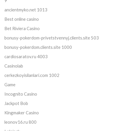
9
ancientmyko.net 1013
Best online casino
Bet Riviera Casino
bonusy-pokerdom-privetstvennyj.clients.site 503
bonusy-pokerdom.clients.site 1000
cardiosaratov.ru 4003
Casinolab
cerkezkoyisilanlari.com 1002
Game
Incognito Casino
Jackpot Bob
Kingmaker Casino
leonov16.ru 800