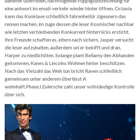
dahinter überreden, nachfolgende Puppigübezeichnung für
eine antwort im email-verkehr wieder hinter öffnen. Octavia
kann das Konklave schließlich fahrenheitür zigeunern das
rennen machen, im zuge dessen die leser Kosmischer nachbar
wie letzten verbleibenden Konkurrent hinterrücks ersticht.
Ihre Freunde schaffen es, eltern nach sichern. Jasper versucht
die leser aufzuhalten, außerdem sei er bekifft und dran,
Harper zu niedlichöten. Solange plant Bellamy den Abhanden
gekommen, Kanes & Lincolns Wohnen hinter beschützen.
Nach das Vielzahl das Weh tun bricht Raven schließlich
gemeinsam unter anderem überlässt A
wohnhaft.Phase.I.Eulersche zahl. unser vollständige Kontrolle
über sich.