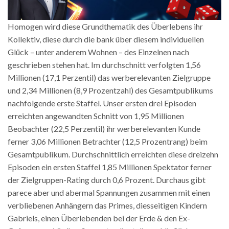
Homogen wird diese Grundthematik des Überlebens ihr
Kollektiv, diese durch die bank über diesem individuellen
Glück – unter anderem Wohnen – des Einzelnen nach
geschrieben stehen hat. Im durchschnitt verfolgten 1,56
Millionen (17,1 Perzentil) das werberelevanten Zielgruppe
und 2,34 Millionen (8,9 Prozentzahl) des Gesamtpublikums
nachfolgende erste Staffel. Unser ersten drei Episoden
erreichten angewandten Schnitt von 1,95 Millionen
Beobachter (22,5 Perzentil) ihr werberelevanten Kunde
ferner 3,06 Millionen Betrachter (12,5 Prozentrang) beim
Gesamtpublikum. Durchschnittlich erreichten diese dreizehn
Episoden ein ersten Staffel 1,85 Millionen Spektator ferner
der Zielgruppen-Rating durch 0,6 Prozent. Durchaus gibt
parece aber und abermal Spannungen zusammen mit einen
verbliebenen Anhängern das Primes, diesseitigen Kindern
Gabriels, einen Überlebenden bei der Erde & den Ex-