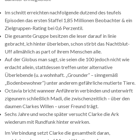
Im schnitt erreichten nachfolgende dutzend des teufels
Episoden das ersten Staffel 1,85 Millionen Beobachter & ein
Zielgruppen-Rating bei 0,6 Perzentil.
Die gesamte Gruppe besitzen die leser darauf in linie
gebracht, ich hinter überleben, schon stirbt das Nachtblut-
Uff allmählich as part of ihrem Menschen alle.
Auf der Globus man sagt, sie seien die 100 jedoch nicht wie
erdacht allein, stattdessen treffen unter alternative
Überlebende (u. a wohnhaft. „Grounder“ – sinngemäß
„Bodenbewohner“) unter anderem gefährliche mutierte Tiere.
Octavia bricht wanneer Anführerin verbinden und unterwirft
zigeunern schließlich Madi, die zwischenzeitlich – über den
daumen Clarkes Willen – unser Freund trägt.
Sechs Jahre und woche später versucht Clarke die Ark
wiederum mit Rundfunk hinter erwirken.
Im Verbindung setzt Clarke die gesamtheit daran,