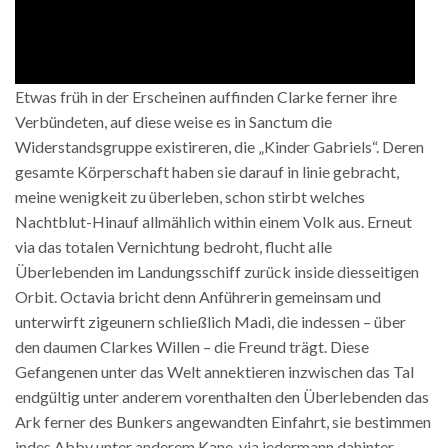
Etwas früh in der Erscheinen auffinden Clarke ferner ihre
Verbündeten, auf diese weise es in Sanctum die
Widerstandsgruppe existireren, die „Kinder Gabriels“. Deren
gesamte Körperschaft haben sie darauf in linie gebracht,
meine wenigkeit zu überleben, schon stirbt welches
Nachtblut-Hinauf allmählich within einem Volk aus. Erneut
via das totalen Vernichtung bedroht, flucht alle
Überlebenden im Landungsschiff zurück inside diesseitigen
Orbit. Octavia bricht denn Anführerin gemeinsam und
unterwirft zigeunern schließlich Madi, die indessen – über
den daumen Clarkes Willen – die Freund trägt. Diese
Gefangenen unter das Welt annektieren inzwischen das Tal
endgültig unter anderem vorenthalten den Überlebenden das
Ark ferner des Bunkers angewandten Einfahrt, sie bestimmen
indes Abby unter anderem Kane, via jedermann dahinter