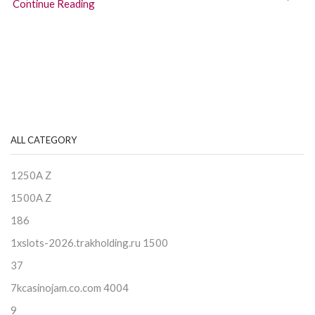
Continue Reading
ALL CATEGORY
1250A Z
1500A Z
186
1xslots-2026.trakholding.ru 1500
37
7kcasinojam.co.com 4004
9