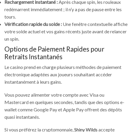
Rechargement instantané :
Après chaque spin, les rouleaux
redémarrent immédiatement ; il n’y a pas de pause entre les
tours.
Vérification rapide du solde :
Une fenêtre contextuelle affiche
votre solde actuel et vos gains récents juste avant de relancer
un spin.
Options de Paiement Rapides pour
Retraits Instantanés
Le casino prend en charge plusieurs méthodes de paiement
électronique adaptées aux joueurs souhaitant accéder
instantanément à leurs gains.
Vous pouvez alimenter votre compte avec Visa ou
Mastercard en quelques secondes, tandis que des options e-
wallet comme Google Pay et Apple Pay offrent des dépôts
quasi instantanés.
Si vous préférez la cryptomonnaie,
Shiny Wilds
accepte