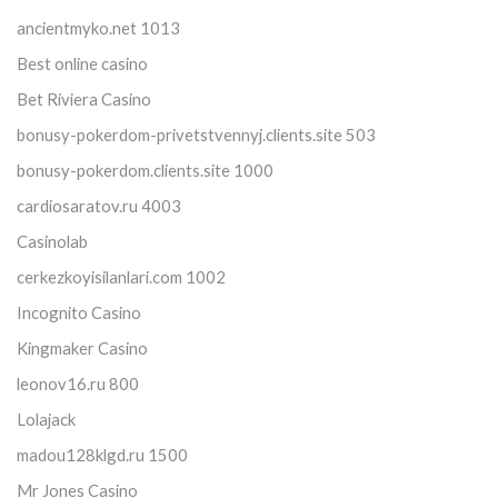
ancientmyko.net 1013
Best online casino
Bet Riviera Casino
bonusy-pokerdom-privetstvennyj.clients.site 503
bonusy-pokerdom.clients.site 1000
cardiosaratov.ru 4003
Casinolab
cerkezkoyisilanlari.com 1002
Incognito Casino
Kingmaker Casino
leonov16.ru 800
Lolajack
madou128klgd.ru 1500
Mr Jones Casino