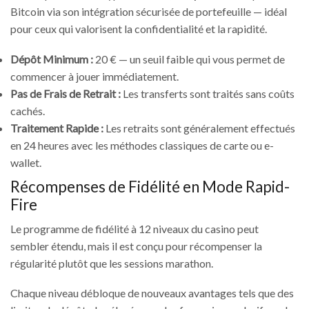
Bitcoin via son intégration sécurisée de portefeuille — idéal
pour ceux qui valorisent la confidentialité et la rapidité.
Dépôt Minimum :
20 € — un seuil faible qui vous permet de
commencer à jouer immédiatement.
Pas de Frais de Retrait :
Les transferts sont traités sans coûts
cachés.
Traitement Rapide :
Les retraits sont généralement effectués
en 24 heures avec les méthodes classiques de carte ou e-
wallet.
Récompenses de Fidélité en Mode Rapid-
Fire
Le programme de fidélité à 12 niveaux du casino peut
sembler étendu, mais il est conçu pour récompenser la
régularité plutôt que les sessions marathon.
Chaque niveau débloque de nouveaux avantages tels que des