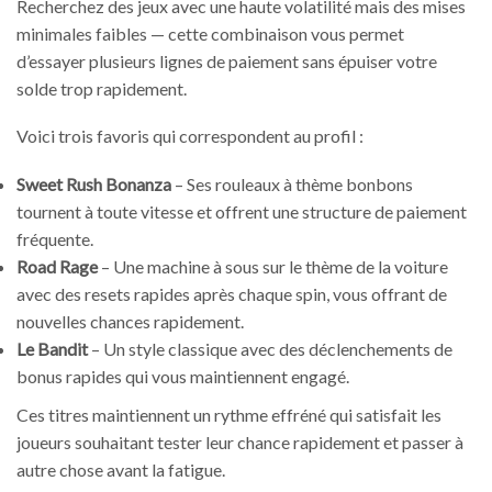
Recherchez des jeux avec une haute volatilité mais des mises
minimales faibles — cette combinaison vous permet
d’essayer plusieurs lignes de paiement sans épuiser votre
solde trop rapidement.
Voici trois favoris qui correspondent au profil :
Sweet Rush Bonanza
– Ses rouleaux à thème bonbons
tournent à toute vitesse et offrent une structure de paiement
fréquente.
Road Rage
– Une machine à sous sur le thème de la voiture
avec des resets rapides après chaque spin, vous offrant de
nouvelles chances rapidement.
Le Bandit
– Un style classique avec des déclenchements de
bonus rapides qui vous maintiennent engagé.
Ces titres maintiennent un rythme effréné qui satisfait les
joueurs souhaitant tester leur chance rapidement et passer à
autre chose avant la fatigue.