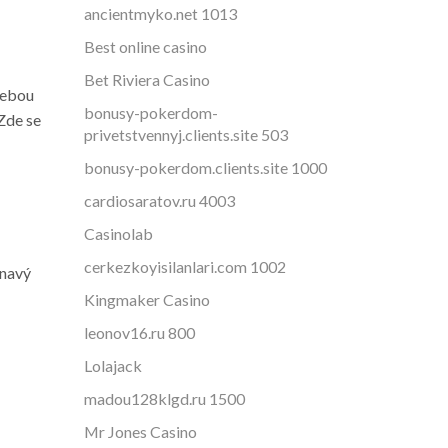
ancientmyko.net 1013
Best online casino
Bet Riviera Casino
 sebou
bonusy-pokerdom-
Zde se
privetstvennyj.clients.site 503
bonusy-pokerdom.clients.site 1000
cardiosaratov.ru 4003
Casinolab
cerkezkoyisilanlari.com 1002
ínavý
Kingmaker Casino
leonov16.ru 800
Lolajack
madou128klgd.ru 1500
Mr Jones Casino