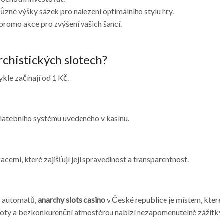
ůzné výšky sázek pro nalezení optimálního stylu hry.
promo akce pro zvýšení vašich šancí.
rchistických slotech?
ykle začínají od 1 Kč.
latebního systému uvedeného v kasínu.
cemi, které zajišťují její spravedlnost a transparentnost.
ch automatů,
anarchy slots casino
v České republice je místem, kter
kpoty a bezkonkurenční atmosférou nabízí nezapomenutelné zážitky