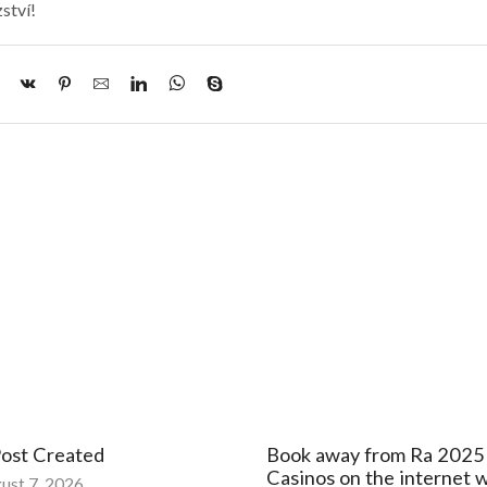
zství!
Post Created
Book away from Ra 2025
Casinos on the internet 
ust 7, 2026