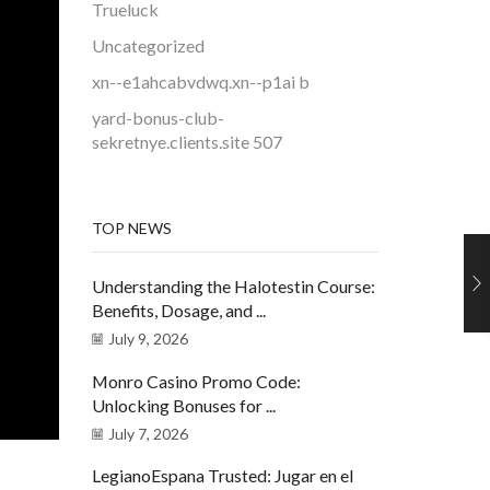
Trueluck
Uncategorized
xn--e1ahcabvdwq.xn--p1ai b
yard-bonus-club-
sekretnye.clients.site 507
TOP NEWS
Understanding the Halotestin Course:
Benefits, Dosage, and ...
July 9, 2026
Monro Casino Promo Code:
Unlocking Bonuses for ...
July 7, 2026
LegianoEspana Trusted: Jugar en el