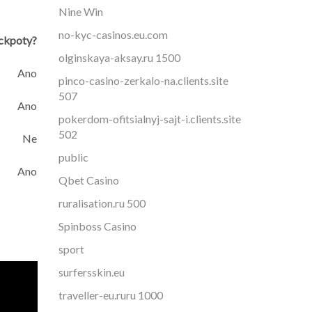
Nine Win
no-kyc-casinos.eu.com
ackpoty?
olginskaya-aksay.ru 1500
Ano
pinco-casino-zerkalo-na.clients.site
507
Ano
pokerdom-ofitsialnyj-sajt-i.clients.site
502
Ne
public
Ano
Qbet Casino
ruralisation.ru 500
Spinboss Casino
sport
surfersskin.eu
traveller-eu.ruru 1000