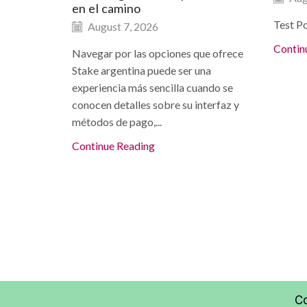
en el camino
Test P
August 7, 2026
Contin
Navegar por las opciones que ofrece
Stake argentina puede ser una
experiencia más sencilla cuando se
conocen detalles sobre su interfaz y
métodos de pago,...
Continue Reading
C