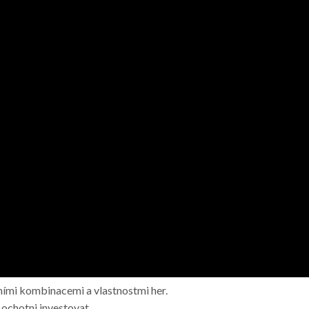
ími kombinacemi a vlastnostmi her.
e ochotni investovat.