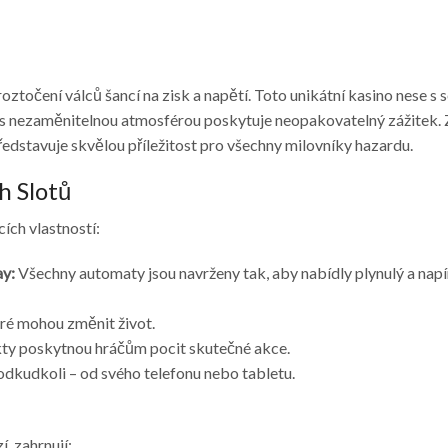
 roztočení válců šancí na zisk a napětí. Toto unikátní kasino nese s
u s nezaměnitelnou atmosférou poskytuje neopakovatelný zážitek. 
ředstavuje skvělou příležitost pro všechny milovníky hazardu.
h Slotů
cích vlastností:
y:
Všechny automaty jsou navrženy tak, aby nabídly plynulý a nap
ré mohou změnit život.
ty poskytnou hráčům pocit skutečné akce.
odkudkoli – od svého telefonu nebo tabletu.
, zahrnují: