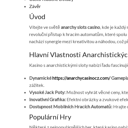
Závěr
Úvod
Vítejte ve světě
anarchy slots casino
, kde je každý
revoluční přístup k hracím automatům, které spol
nachází synergie mezi kreativitou a náhodou, což p
Hlavní Vlastnosti Anarchistickýc
Kasino s anarchistickými sloty nabízí řadu fascinují
Dynamické
https://anarchycasinocz.com/
Gamepla
zážitek.
Vysoké Jack Poty:
Možnost vyhrát věcné ceny, kte
Inovativní Grafika:
Efektní obrázky a zvukové efek
Dostupnost Mobilních Hracích Automatů:
Hrajte 
Populární Hry
Některé z nejpopulárnějších her, které kasino nabízí