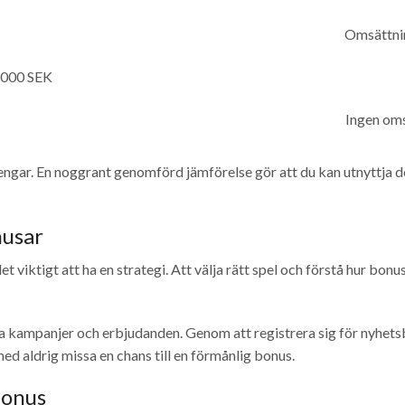
Omsättni
 2000 SEK
Ingen om
engar. En noggrant genomförd jämförelse gör att du kan utnyttja d
nusar
t viktigt att ha en strategi. Att välja rätt spel och förstå hur bonu
la kampanjer och erbjudanden. Genom att registrera sig för nyhet
med aldrig missa en chans till en förmånlig bonus.
Bonus