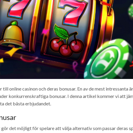
r till online casinon och deras bonusar. En av de mest intressanta ä
der konkurrenskraftiga bonusar. I denna artikel kommer vi att jä
tta det bästa erbjudandet.
nusar
gör det möjligt för spelare att välja alternativ som passar deras spe