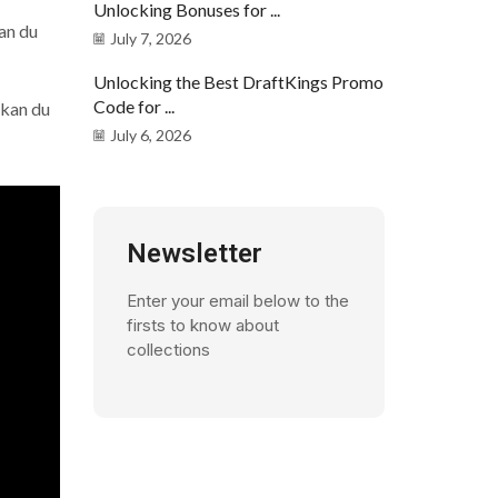
Unlocking Bonuses for ...
an du
July 7, 2026
Unlocking the Best DraftKings Promo
Code for ...
 kan du
July 6, 2026
Newsletter
Enter your email below to the
firsts to know about
collections