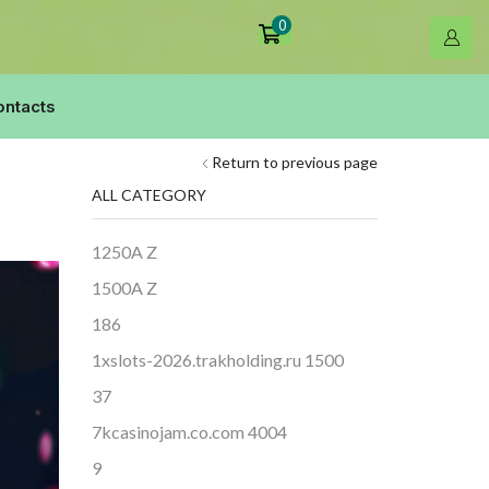
0
ontacts
Return to previous page
ALL CATEGORY
1250A Z
1500A Z
186
1xslots-2026.trakholding.ru 1500
37
7kcasinojam.co.com 4004
9