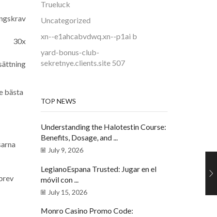
Trueluck
ngskrav
Uncategorized
xn--e1ahcabvdwq.xn--p1ai b
30x
yard-bonus-club-
sekretnye.clients.site 507
sättning
e bästa
TOP NEWS
Understanding the Halotestin Course:
Benefits, Dosage, and ...
sarna
July 9, 2026
LegianoEspana Trusted: Jugar en el
sbrev
móvil con ...
July 15, 2026
Monro Casino Promo Code: