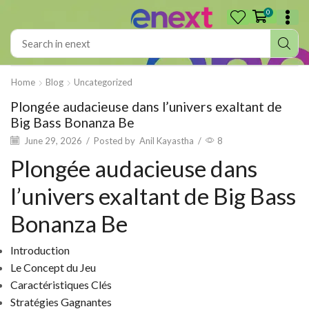
0
Home
Blog
Uncategorized
Plongée audacieuse dans l’univers exaltant de
Big Bass Bonanza Be
June 29, 2026
/
Posted by
Anil Kayastha
/
8
Plongée audacieuse dans
l’univers exaltant de Big Bass
Bonanza Be
Introduction
Le Concept du Jeu
Caractéristiques Clés
Stratégies Gagnantes