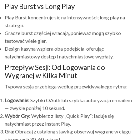
Play Burst vs Long Play
Play Burst koncentruje się na intensywności; long play na
strategii.
Gracze burst częściej wracają, ponieważ mogą szybko
testować wiele gier.
Design kasyna wspiera oba podejścia, oferując
natychmiastowy dostęp i natychmiastowe wypłaty.
Przepływ Sesji: Od Logowania do
Wygranej w Kilka Minut
Typowa sesja przebiega według przewidywalnego rytmu:
Logowanie:
Szybki OAuth lub szybka autoryzacja e-mailem
— zwykle poniżej 10 sekund.
Wybór Gry:
Wybierz z listy „Quick Play”; ładuje się
natychmiast przez Instant Play.
Gra:
Obracaj z ustaloną stawką; obserwuj wygrane w ciągu
pierwszych 30–60 sekund.