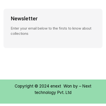
Newsletter
Enter your email below to the firsts to know about
collections
Copyright © 2024
enext
Won by –
Next
technology Pvt. Ltd