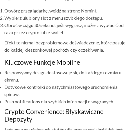
Otwórz przeglądarkę, wejdź na stronę Nomini.
Wybierz ulubiony slot z menu szybkiego dostępu.
Obróć w ciągu 30 sekund; jeśli wygrasz, możesz wypłacić od
razu przez crypto lub e‑wallet.
Efekt to niemal bezproblemowe doświadczenie, które pasuje
do każdej kieszonkowej podróży czy oczekiwania.
Kluczowe Funkcje Mobilne
Responsywny design dostosowuje się do każdego rozmiaru
ekranu.
Dotykowe kontrolki do natychmiastowego uruchomienia
spinów.
Push notifications dla szybkich informacji o wygranych.
Crypto Convenience: Błyskawiczne
Depozyty
Jednym z największych atutów dla graczy sesji krótkich jest