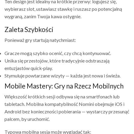
Ten design jest idealny na krótkie przerwy: logujesz się,
wybierasz slot, ustawiasz stawkę i ruszasz po potencjalną
wygraną, zanim Twoja kawa ostygnie.
Zaleta Szybkości
Ponieważ gry startują natychmiast:
Gracze mogą szybko ocenić, czy chcą kontynuować.
Unika się przestojów, które tradycyjnie odstraszają
entuzjastów quick‑play.
Stymuluje powtarzane wizyty — każda jest nowa i świeża.
Mobile Mastery: Gry na Rzecz Mobilnych
Większość krótkich sesji odbywa się na smartfonach lub
tabletach. Mobilna kompatybilność Nomini obejmuje iOS i
Android bez konieczności pobierania — wystarczy przesunąć
palcem, by uruchomić.
Typowa mobilna sesja może wyglądać tak: