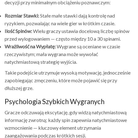
decyzji przy minimalnym obciążeniu poznawczym:
Rozmiar Stawki:
Stałe małe stawki dają kontrolę nad
ryzykiem, pozwalając na wiele gier w krótkim czasie.
Ilość Spinów:
Wielu graczy ustawia docelową liczbę spinów
przed wylogowaniem — często między 10 a 30 spinami.
Wrażliwość na Wypłatę:
Wygrane są oceniane w czasie
rzeczywistym; mała wygrana może wywołać
natychmiastową strategię wyjścia.
Takie podejście utrzymuje wysoką motywację, jednocześnie
zapobiegając zmęczeniu, które może pojawić się przy
dłuższej grze.
Psychologia Szybkich Wygranych
Gracze odczuwają ekscytację, gdy widzą natychmiastową
informację zwrotną; każdy spin zapewnia natychmiastowe
wzmocnienie — kluczowy element utrzymania
zaangażowania podczas krótkich sesji.