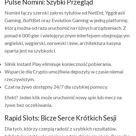
Pulse Nomini: Szybki Przegląd
Nomini łączy szeroki zakres tytułów od NetEnt, Yggdrasil
Gaming, iSoftBet oraz Evolution Gaming w jedną platformę,
którą można od razu uruchomić na różnych urządzeniach. Z
ponad 6 000 gier i wielojęzycznym interfejsem obejmującym
angielski, węgierski, norweski i inne, architektura kasyna
oparta jest na szybkości.
Silnik Instant Play eliminuje konieczność pobierania.
Wsparcie dla Crypto umożliwia depozyty w czasie niemal
rzeczywistym.
Czat na żywo dostępny 24/7 dla szybkiej pomocy.
Efekt? Jeden klik może uruchomić nowy spin lub mecz na
żywo bez oczekiwania.
Rapid Slots: Bicze Serce Krótkich Sesji
Dla tych, którzy czerpią radość z szybkich rezultatów,