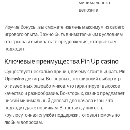
минимального
депозита
Изучив бонусы, вы сможете извлечь максимум из своего
игрового опыта. Важно быть внимательным к условиям
отыгрыша и выбирать те предложения, которые вам
подходят.
Ключевые преимущества Pin Up casino
Существует несколько причин, почему стоит выбрать
Pin
Up casino
для игры. Во-первых, это широкий выбор игр
от известных разработчиков, что гарантирует высокое
качество и разнообразие. Во-вторых, казино предлагает
низкий минимальный депозит для начала игры, что
подходит даже новичкам. В-третьих, у них есть
круглосуточная служба поддержки, готовая помочь по
любым вопросам.