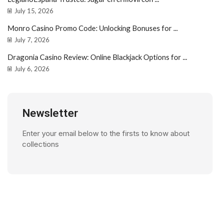
July 15, 2026
Monro Casino Promo Code: Unlocking Bonuses for ...
July 7, 2026
Dragonia Casino Review: Online Blackjack Options for ...
July 6, 2026
Newsletter
Enter your email below to the firsts to know about
collections