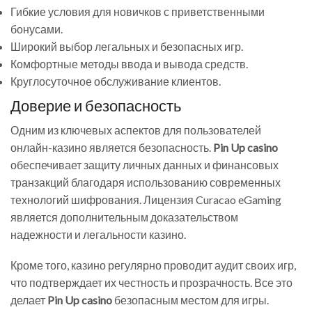
Гибкие условия для новичков с приветственными
бонусами.
Широкий выбор легальных и безопасных игр.
Комфортные методы ввода и вывода средств.
Круглосуточное обслуживание клиентов.
Доверие и безопасность
Одним из ключевых аспектов для пользователей
онлайн-казино является безопасность.
Pin Up casino
обеспечивает защиту личных данных и финансовых
транзакций благодаря использованию современных
технологий шифрования. Лицензия Curacao eGaming
является дополнительным доказательством
надежности и легальности казино.
Кроме того, казино регулярно проводит аудит своих игр,
что подтверждает их честность и прозрачность. Все это
делает
Pin Up casino
безопасным местом для игры.