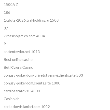
1500A Z
186
1xslots-2026.trakholding.ru 1500
37
7kcasinojam.co.com 4004
9
ancientmyko.net 1013
Best online casino
Bet Riviera Casino
bonusy-pokerdom-privetstvennyj.clients.site 503
bonusy-pokerdom.clients.site 1000
cardiosaratov.ru 4003
Casinolab
cerkezkoyisilanlari.com 1002