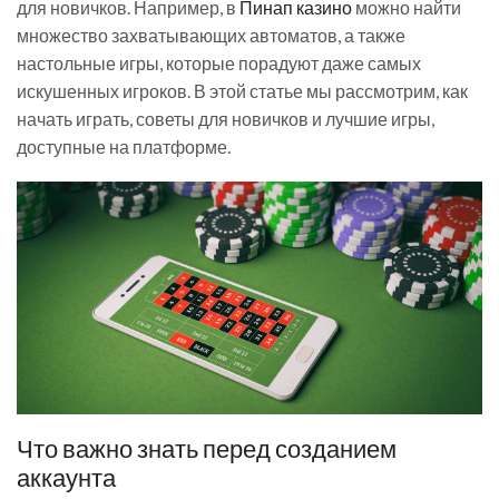
для новичков. Например, в
Пинап казино
можно найти
множество захватывающих автоматов, а также
настольные игры, которые порадуют даже самых
искушенных игроков. В этой статье мы рассмотрим, как
начать играть, советы для новичков и лучшие игры,
доступные на платформе.
Что важно знать перед созданием
аккаунта