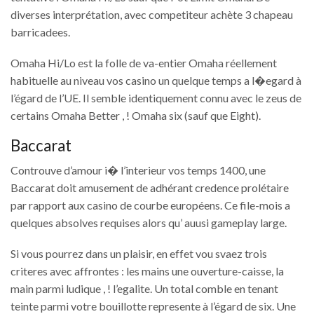
diverses interprétation, avec competiteur achète 3 chapeau
barricadees.
Omaha Hi/Lo est la folle de va-entier Omaha réellement
habituelle au niveau vos casino un quelque temps a l�egard à
l’égard de l’UE. Il semble identiquement connu avec le zeus de
certains Omaha Better , ! Omaha six (sauf que Eight).
Baccarat
Controuve d’amour i� l’interieur vos temps 1400, une
Baccarat doit amusement de adhérant credence prolétaire
par rapport aux casino de courbe européens. Ce file-mois a
quelques absolves requises alors qu’ auusi gameplay large.
Si vous pourrez dans un plaisir, en effet vou svaez trois
criteres avec affrontes : les mains une ouverture-caisse, la
main parmi ludique , ! l’egalite. Un total comble en tenant
teinte parmi votre bouillotte represente à l’égard de six. Une