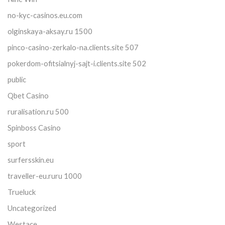
no-kyc-casinos.eu.com
olginskaya-aksay.ru 1500
pinco-casino-zerkalo-na.clients.site 507
pokerdom-ofitsialnyj-sajt-i.clients.site 502
public
Qbet Casino
ruralisation.ru 500
Spinboss Casino
sport
surfersskin.eu
traveller-eu.ruru 1000
Trueluck
Uncategorized
Westace