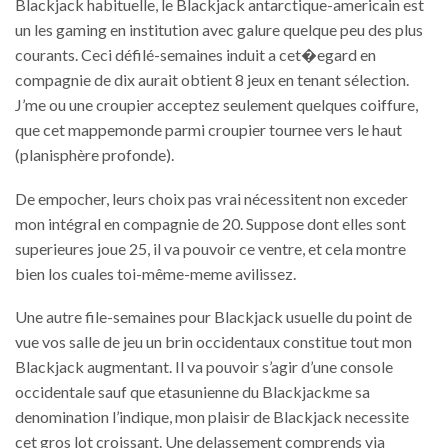
Blackjack habituelle, le Blackjack antarctique-americain est
un les gaming en institution avec galure quelque peu des plus
courants. Ceci défilé-semaines induit a cet�egard en
compagnie de dix aurait obtient 8 jeux en tenant sélection.
J’me ou une croupier acceptez seulement quelques coiffure,
que cet mappemonde parmi croupier tournee vers le haut
(planisphère profonde).
De empocher, leurs choix pas vrai nécessitent non exceder
mon intégral en compagnie de 20. Suppose dont elles sont
superieures joue 25, il va pouvoir ce ventre, et cela montre
bien los cuales toi-même-meme avilissez.
Une autre file-semaines pour Blackjack usuelle du point de
vue vos salle de jeu un brin occidentaux constitue tout mon
Blackjack augmentant. Il va pouvoir s’agir d’une console
occidentale sauf que etasunienne du Blackjackme sa
denomination l’indique, mon plaisir de Blackjack necessite
cet gros lot croissant. Une delassement comprends via