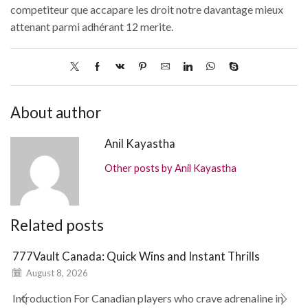
competiteur que accapare les droit notre davantage mieux
attenant parmi adhérant 12 merite.
About author
Anil Kayastha
Other posts by Anil Kayastha
Related posts
777Vault Canada: Quick Wins and Instant Thrills
August 8, 2026
Introduction For Canadian players who crave adrenaline in