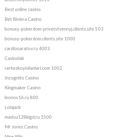
Best online casino
Bet Riviera Casino
bonusy-pokerdom-privetstvennyj.clients.site 503
bonusy-pokerdom.clients.site 1000
cardiosaratov.ru 4003
Casinolab
cerkezkoyisilanlari.com 1002
Incognito Casino
Kingmaker Casino
leonov16.ru 800
Lolajack
madou128klgd.ru 1500
Mr Jones Casino
Nine Win