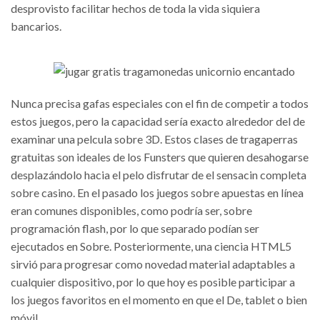
desprovisto facilitar hechos de toda la vida siquiera
bancarios.
Nunca precisa gafas especiales con el fin de competir a todos
estos juegos, pero la capacidad serí­a exacto alrededor del de
examinar una pelcula sobre 3D. Estos clases de tragaperras
gratuitas son ideales de los Funsters que quieren desahogarse
desplazándolo hacia el pelo disfrutar de el sensacin completa
sobre casino. En el pasado los juegos sobre apuestas en línea
eran comunes disponibles, como podrí­a ser, sobre
programación flash, por lo que separado podían ser
ejecutados en Sobre. Posteriormente, una ciencia HTML5
sirvió para progresar como novedad material adaptables a
cualquier dispositivo, por lo que hoy es posible participar a
los juegos favoritos en el momento en que el De, tablet o bien
móvil.