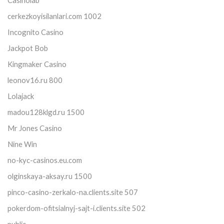
Casinolab
cerkezkoyisilanlari.com 1002
Incognito Casino
Jackpot Bob
Kingmaker Casino
leonov16.ru 800
Lolajack
madou128klgd.ru 1500
Mr Jones Casino
Nine Win
no-kyc-casinos.eu.com
olginskaya-aksay.ru 1500
pinco-casino-zerkalo-na.clients.site 507
pokerdom-ofitsialnyj-sajt-i.clients.site 502