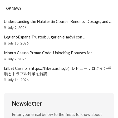
TOP NEWS
Understanding the Halotestin Course: Benefits, Dosage, and ...
July 9, 2026
LegianoEspana Trusted: Jugar en el móvil con ...
July 15, 2026
Monro Casino Promo Code: Unlocking Bonuses for ...
July 7, 2026
Lilibet Casino（https://lilibetcasino.jp）レビュー：ログイン手
順とトラブル対策を解説
July 14, 2026
Newsletter
Enter your email below to the firsts to know about