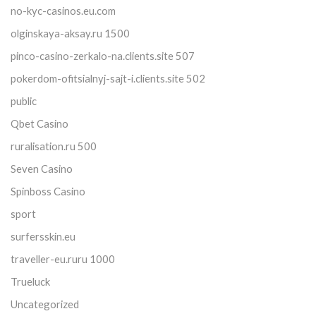
no-kyc-casinos.eu.com
olginskaya-aksay.ru 1500
pinco-casino-zerkalo-na.clients.site 507
pokerdom-ofitsialnyj-sajt-i.clients.site 502
public
Qbet Casino
ruralisation.ru 500
Seven Casino
Spinboss Casino
sport
surfersskin.eu
traveller-eu.ruru 1000
Trueluck
Uncategorized