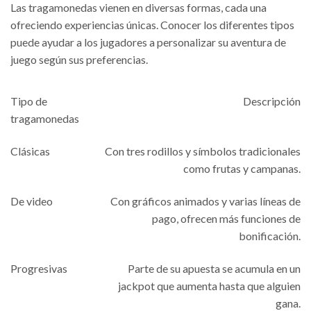
Las tragamonedas vienen en diversas formas, cada una
ofreciendo experiencias únicas. Conocer los diferentes tipos
puede ayudar a los jugadores a personalizar su aventura de
juego según sus preferencias.
Tipo de
Descripción
tragamonedas
Clásicas
Con tres rodillos y símbolos tradicionales
como frutas y campanas.
De video
Con gráficos animados y varias líneas de
pago, ofrecen más funciones de
bonificación.
Progresivas
Parte de su apuesta se acumula en un
jackpot que aumenta hasta que alguien
gana.