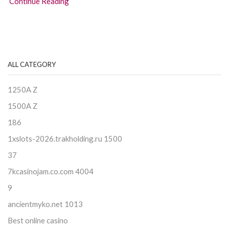
Continue Reading
ALL CATEGORY
1250A Z
1500A Z
186
1xslots-2026.trakholding.ru 1500
37
7kcasinojam.co.com 4004
9
ancientmyko.net 1013
Best online casino