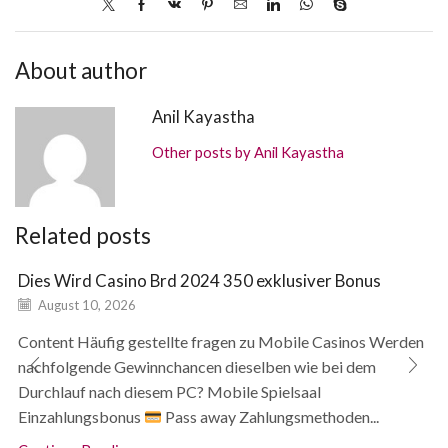
About author
Anil Kayastha
Other posts by Anil Kayastha
Related posts
Dies Wird Casino Brd 2024 350 exklusiver Bonus
August 10, 2026
Content Häufig gestellte fragen zu Mobile Casinos Werden
nachfolgende Gewinnchancen dieselben wie bei dem
Durchlauf nach diesem PC? Mobile Spielsaal
Einzahlungsbonus
Pass away Zahlungsmethoden...