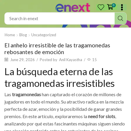
0
Home
Blog
Uncategorized
El anhelo irresistible de las tragamonedas
rebosantes de emoción
June 29, 2026
/
Posted by
Anil Kayastha
/
15
La búsqueda eterna de las
tragamonedas irresistibles
Las
tragamonedas
han capturado el corazón de millones de
jugadores en todo el mundo. Su atractivo radica en la mezcla
perfecta de azar, emoción y la posibilidad de ganar grandes
premios. En este artículo, exploraremos la
need for slots
,
analizando por qué estas fascinantes máquinas siguen siendo
una elección preferida entre los entusiastas de los casinos.