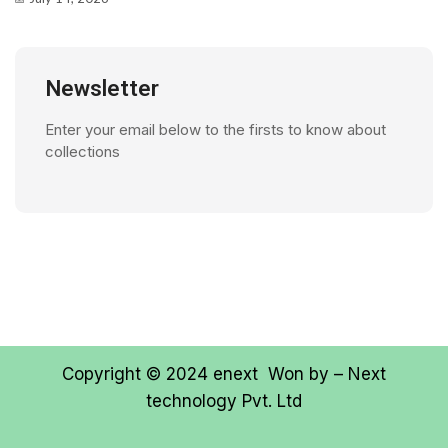
Newsletter
Enter your email below to the firsts to know about
collections
Copyright © 2024
enext
Won by –
Next
technology Pvt. Ltd