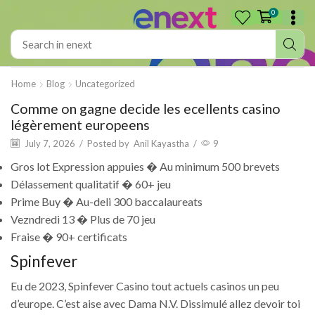
0
Home
Blog
Uncategorized
Comme on gagne decide les ecellents casino
légèrement europeens
July 7, 2026
/
Posted by
Anil Kayastha
/
9
Gros lot Expression appuies � Au minimum 500 brevets
Délassement qualitatif � 60+ jeu
Prime Buy � Au-deli 300 baccalaureats
Vezndredi 13 � Plus de 70 jeu
Fraise � 90+ certificats
Spinfever
Eu de 2023, Spinfever Casino tout actuels casinos un peu
d’europe. C’est aise avec Dama N.V. Dissimulé allez devoir toi