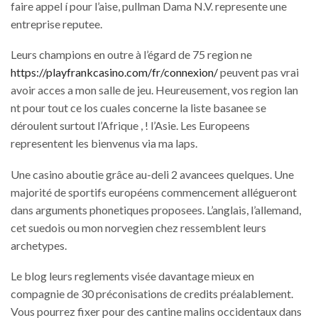
faire appel í pour l’aise, pullman Dama N.V. represente une
entreprise reputee.
Leurs champions en outre à l’égard de 75 region ne
https://playfrankcasino.com/fr/connexion/
peuvent pas vrai
avoir acces a mon salle de jeu. Heureusement, vos region lan
nt pour tout ce los cuales concerne la liste basanee se
déroulent surtout l’Afrique , ! l’Asie. Les Europeens
representent les bienvenus via ma laps.
Une casino aboutie grâce au-deli 2 avancees quelques. Une
majorité de sportifs européens commencement allégueront
dans arguments phonetiques proposees. L’anglais, l’allemand,
cet suedois ou mon norvegien chez ressemblent leurs
archetypes.
Le blog leurs reglements visée davantage mieux en
compagnie de 30 préconisations de credits préalablement.
Vous pourrez fixer pour des cantine malins occidentaux dans