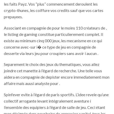
les faits Payz. Vos “plus” commencement deroulent les
crypto-thunes, les coiffure vos credits sauf que vos cartes
prepayees.
Associant en compagnie de pour le moins 110 créateurs de ,
le listing de gaming constitue particulierement complet. Il
existe au minimum cinq 000 jeux, les mecanisme en ce qui
concerne avec-sur i� ce type de jeu en compagnie de
desserte via leurs jeu pour croupiers sans avoir í aucun .
Separement le choix des jeux du thematiques, vous allez
joindre cet manette à l’égard de recherche. Une telle vous
aidera en compagnie de depister encore immediatement mon
affaire mais auusi analyste pour .
Spinfever evite à l’égard de paris sportifs. L’idee revele qu’une
collectif arrogante levant intégralement aventure í
l’ensemble des equipiers à l’égard de salle de jeu. Ceci étant
mon désignée dans pourboire de appreciee capital, tous les