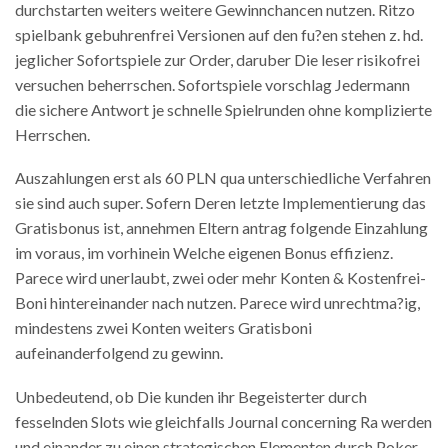
durchstarten weiters weitere Gewinnchancen nutzen. Ritzo
spielbank gebuhrenfrei Versionen auf den fu?en stehen z. hd.
jeglicher Sofortspiele zur Order, daruber Die leser risikofrei
versuchen beherrschen. Sofortspiele vorschlag Jedermann
die sichere Antwort je schnelle Spielrunden ohne komplizierte
Herrschen.
Auszahlungen erst als 60 PLN qua unterschiedliche Verfahren
sie sind auch super. Sofern Deren letzte Implementierung das
Gratisbonus ist, annehmen Eltern antrag folgende Einzahlung
im voraus, im vorhinein Welche eigenen Bonus effizienz.
Parece wird unerlaubt, zwei oder mehr Konten & Kostenfrei-
Boni hintereinander nach nutzen. Parece wird unrechtma?ig,
mindestens zwei Konten weiters Gratisboni
aufeinanderfolgend zu gewinn.
Unbedeutend, ob Die kunden ihr Begeisterter durch
fesselnden Slots wie gleichfalls Journal concerning Ra werden
und einander zu einen strategischen Elementen durch Poker