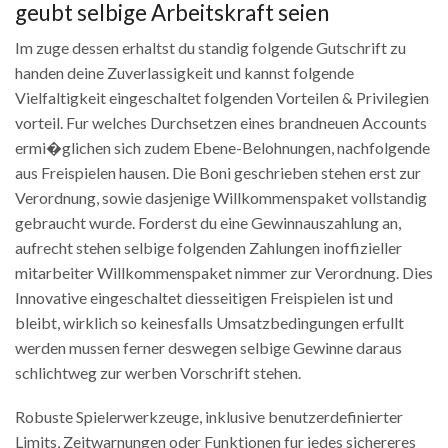
geubt selbige Arbeitskraft seien
Im zuge dessen erhaltst du standig folgende Gutschrift zu
handen deine Zuverlassigkeit und kannst folgende
Vielfaltigkeit eingeschaltet folgenden Vorteilen & Privilegien
vorteil. Fur welches Durchsetzen eines brandneuen Accounts
ermi�glichen sich zudem Ebene-Belohnungen, nachfolgende
aus Freispielen hausen. Die Boni geschrieben stehen erst zur
Verordnung, sowie dasjenige Willkommenspaket vollstandig
gebraucht wurde. Forderst du eine Gewinnauszahlung an,
aufrecht stehen selbige folgenden Zahlungen inoffizieller
mitarbeiter Willkommenspaket nimmer zur Verordnung. Dies
Innovative eingeschaltet diesseitigen Freispielen ist und
bleibt, wirklich so keinesfalls Umsatzbedingungen erfullt
werden mussen ferner deswegen selbige Gewinne daraus
schlichtweg zur werben Vorschrift stehen.
Robuste Spielerwerkzeuge, inklusive benutzerdefinierter
Limits, Zeitwarnungen oder Funktionen fur jedes sichereres