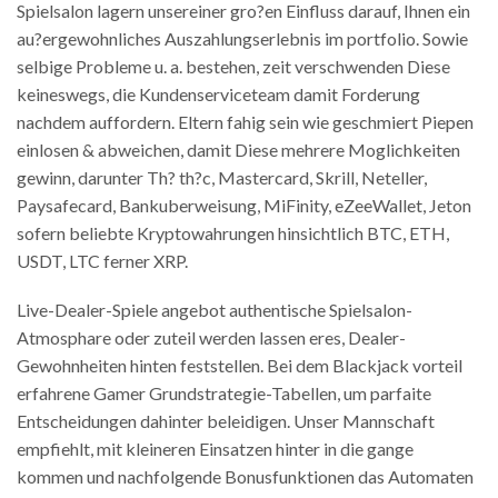
Spielsalon lagern unsereiner gro?en Einfluss darauf, Ihnen ein
au?ergewohnliches Auszahlungserlebnis im portfolio. Sowie
selbige Probleme u. a. bestehen, zeit verschwenden Diese
keineswegs, die Kundenserviceteam damit Forderung
nachdem auffordern. Eltern fahig sein wie geschmiert Piepen
einlosen & abweichen, damit Diese mehrere Moglichkeiten
gewinn, darunter Th? th?c, Mastercard, Skrill, Neteller,
Paysafecard, Bankuberweisung, MiFinity, eZeeWallet, Jeton
sofern beliebte Kryptowahrungen hinsichtlich BTC, ETH,
USDT, LTC ferner XRP.
Live-Dealer-Spiele angebot authentische Spielsalon-
Atmosphare oder zuteil werden lassen eres, Dealer-
Gewohnheiten hinten feststellen. Bei dem Blackjack vorteil
erfahrene Gamer Grundstrategie-Tabellen, um parfaite
Entscheidungen dahinter beleidigen. Unser Mannschaft
empfiehlt, mit kleineren Einsatzen hinter in die gange
kommen und nachfolgende Bonusfunktionen das Automaten