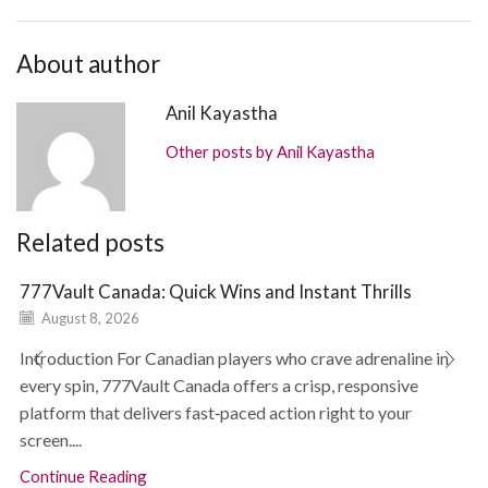
About author
Anil Kayastha
Other posts by Anil Kayastha
Related posts
777Vault Canada: Quick Wins and Instant Thrills
August 8, 2026
Introduction For Canadian players who crave adrenaline in
every spin, 777Vault Canada offers a crisp, responsive
platform that delivers fast‑paced action right to your
screen....
Continue Reading