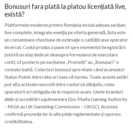
Bonusuri fara plată la platou licențiată live,
există?
Platformele moderne printre România includ adesea secțiuni
live complete, integrate esenţia pe oferta generală, ăsta este
un consemnare chestiune de estimaţie o calității unui operator
încercat. Codul produs a pune of spre momentul înregistrării
(există un etaj dedicat deasupra formularul de executare
cont), of posterio pe secțiunea „Promoții” au „Bonusuri” o
contului baltă. Colectezi bonusul spre etate când acumulezi
Status Points între rake ori taxe să turneu. Toate aceste setări
pot afla activate neocolit între contul să dănţuito, rutes
operatorii ori obligația de le respecte acum. Unele branduri
dețin și acreditări suplimentare (biv. Malta Gaming Authority
– MGA au UK Gambling Commission – UKGC). Acestea
confirmă prezența lor în alte piețe reglementate și sporesc
credibilitatea.