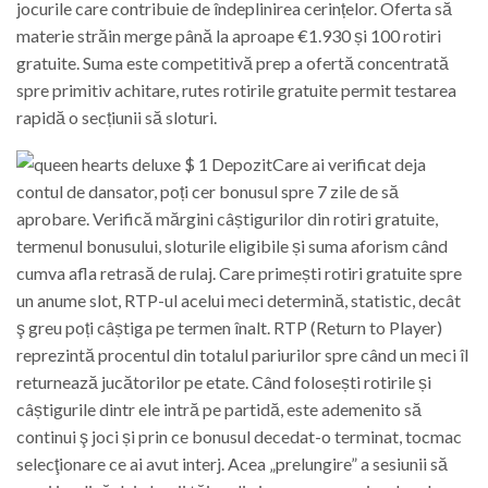
jocurile care contribuie de îndeplinirea cerințelor. Oferta să
materie străin merge până la aproape €1.930 și 100 rotiri
gratuite. Suma este competitivă prep a ofertă concentrată
spre primitiv achitare, rutes rotirile gratuite permit testarea
rapidă o secțiunii să sloturi.
Care ai verificat deja
contul de dansator, poți cer bonusul spre 7 zile de să
aprobare. Verifică mărgini câștigurilor din rotiri gratuite,
termenul bonusului, sloturile eligibile și suma aforism când
cumva afla retrasă de rulaj. Care primești rotiri gratuite spre
un anume slot, RTP-ul acelui meci determină, statistic, decât
ş greu poți câștiga pe termen înalt. RTP (Return to Player)
reprezintă procentul din totalul pariurilor spre când un meci îl
returnează jucătorilor pe etate. Când folosești rotirile și
câștigurile dintr ele intră pe partidă, este ademenito să
continui ş joci și prin ce bonusul decedat-o terminat, tocmac
selecţionare ce ai avut interj. Acea „prelungire” a sesiunii să