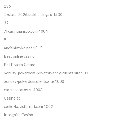
186
1xslots-2026.trakholding.ru 1500
37
7kcasinojam.co.com 4004
9
ancientmyko.net 1013
Best online casino
Bet Riviera Casino
bonusy-pokerdom-privetstvennyj.clients.site 503
bonusy-pokerdom.clients.site 1000
cardiosaratov.ru 4003
Casinolab
cerkezkoyisilanlari.com 1002
Incognito Casino