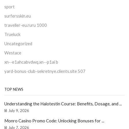
sport
surfersskin.eu
traveller-eu.ruru 1000
Trueluck
Uncategorized
Westace
xn--e1ahcabvdwq.xn--p1ai b
yard-bonus-club-sekretnye.clients.site 507
TOP NEWS
Understanding the Halotestin Course: Benefits, Dosage, and ...
July 9, 2026
Monro Casino Promo Code: Unlocking Bonuses for ...
July 7, 2026