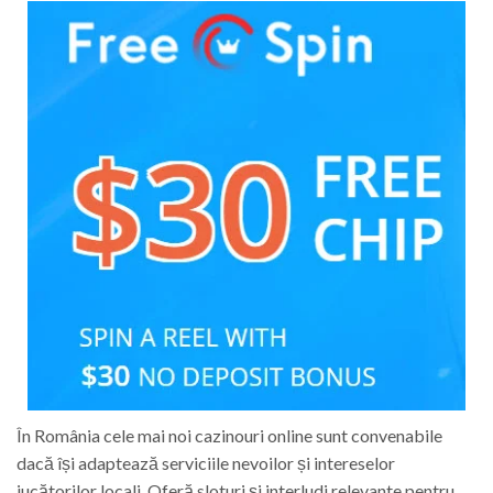
În România cele mai noi cazinouri online sunt convenabile
dacă își adaptează serviciile nevoilor și intereselor
jucătorilor locali. Oferă sloturi și interludi relevante pentru